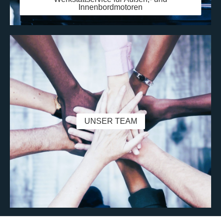
Innenbordmotoren
UNSER TEAM