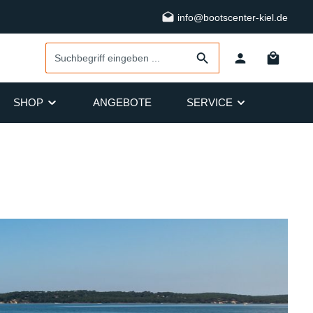
info@bootscenter-kiel.de
SHOP
ANGEBOTE
SERVICE