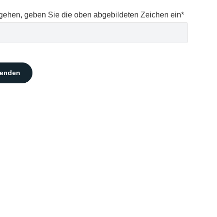
ehen, geben Sie die oben abgebildeten Zeichen ein*
senden