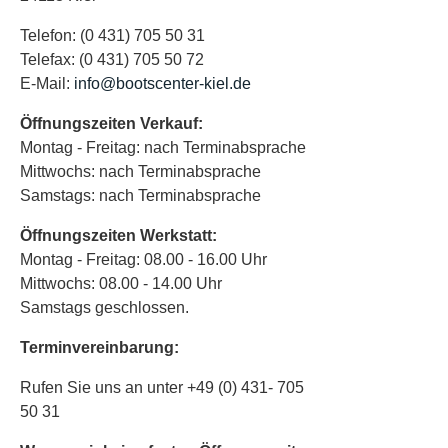
Telefon: (0 431) 705 50 31
Telefax: (0 431) 705 50 72
Straße und 
E-Mail:
info@bootscenter-kiel.de
Öffnungszeiten Verkauf:
Montag - Freitag: nach Terminabsprache
PLZ und Ort 
Mittwochs: nach Terminabsprache
Samstags: nach Terminabsprache
Öffnungszeiten Werkstatt:
Telefonnumm
Montag - Freitag: 08.00 - 16.00 Uhr
Mittwochs: 08.00 - 14.00 Uhr
Samstags geschlossen.
Ihre E-Mail 
Terminvereinbarung:
Rufen Sie uns an unter
+49 (0) 431- 705
50 31
E-Mail Adres