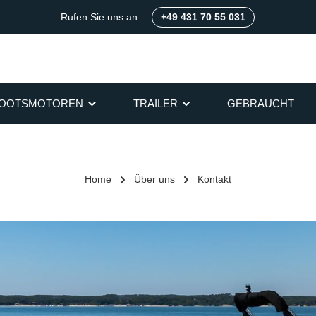
Rufen Sie uns an:
+49 431 70 55 031
OOTSMOTOREN
TRAILER
GEBRAUCHT
Home
Über uns
Kontakt