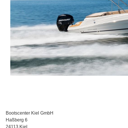
Kontakt
Bootscenter Kiel GmbH
Haßberg 6
Ihr Name *
24113 Kiel