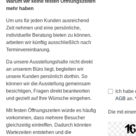
Warum wir keine festen Öffnungszeiten
mehr haben
Um uns für jeden Kunden ausreichend
Betreff *
Zeit nehmen und eine persönliche,
individuelle Beratung bieten zu können,
arbeiten wir künftig ausschließlich nach
Terminvereinbarung.
Ihre Mitteilun
Da unsere Ausstellungshalle nicht direkt
an unserem Büro liegt, begleiten wir
unsere Kunden persönlich dorthin. So
können wir die Ausstellung gemeinsam
besichtigen, Fragen direkt beantworten
Ich habe
und gezielt auf Ihre Wünsche eingehen.
AGB
an. 
Mit festen Öffnungszeiten würde es häufig
Die mit einem
vorkommen, dass mehrere Besucher
gleichzeitig eintreffen. Dadurch könnten
Wartezeiten entstehen und die