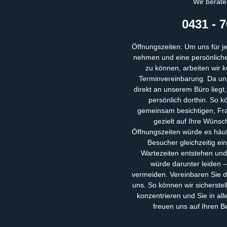
Wir berate
0431 - 7
Öffnungszeiten: Um uns für j
nehmen und eine persönliche,
zu können, arbeiten wir k
Terminvereinbarung. Da uns
direkt an unserem Büro liegt
persönlich dorthin. So k
gemeinsam besichtigen, Fra
gezielt auf Ihre Wünsc
Öffnungszeiten würde es häu
Besucher gleichzeitig ei
Wartezeiten entstehen und
würde darunter leiden 
vermeiden. Vereinbaren Sie d
uns. So können wir sicherstel
konzentrieren und Sie in al
freuen uns auf Ihren 