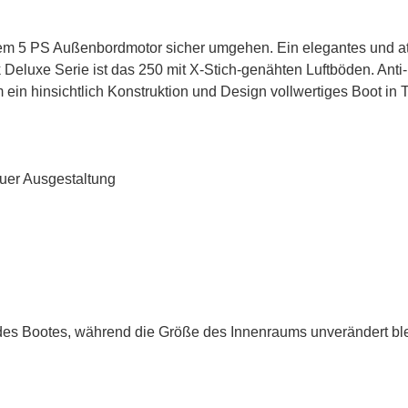
nem 5 PS Außenbordmotor sicher umgehen. Ein elegantes und at
ck Deluxe Serie ist das 250 mit X-Stich-genähten Luftböden. Ant
ein hinsichtlich Konstruktion und Design vollwertiges Boot in T
uer Ausgestaltung
es Bootes, während die Größe des Innenraums unverändert ble