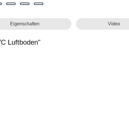
Eigenschaften
Video
VC Luftboden"