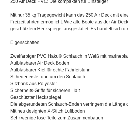
250 Air Deck PVC: Die kompakten für Einsteiger
Mit nur 35 kg Tragegewicht kann das 250 Air Deck mit ei
Freizeitfahrten ermöglicht. Wie alle Boote aus der Air De
geschütztem Heckspiegel ausgestattet. Es handelt sich um 
Eigenschaften:
Zweifarbiger PVC Haku® Schlauch in Weiß mit marinebla
Aufblasbarer Air Deck Boden
Aufblasbarer Kiel für echte Fahrleistung
Scheuerleiste rund um den Schlauch
Sitzbank aus Polyester
Sicherheits-Griffe für sicheren Halt
Geschützter Heckspiegel
Die abgerundeten Schlauch-Enden verringern die Länge d
Mit neu designten X-Stitch Luftboden
Sehr wenige lose Teile zum Zusammenbauen