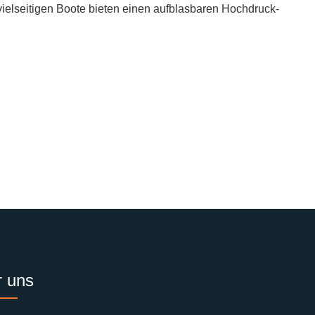
vielseitigen Boote bieten einen aufblasbaren Hochdruck-
 uns