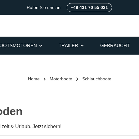
Rufen Sie uns an:
+49 431 70 55 031
OOTSMOTOREN
TRAILER
GEBRAUCHT
Home
Motorboote
Schlauchboote
oden
zeit & Urlaub. Jetzt sichern!