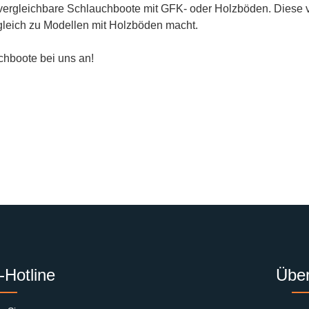
 vergleichbare Schlauchboote mit GFK- oder Holzböden. Diese 
rgleich zu Modellen mit Holzböden macht.
uchboote bei uns an!
-Hotline
Über