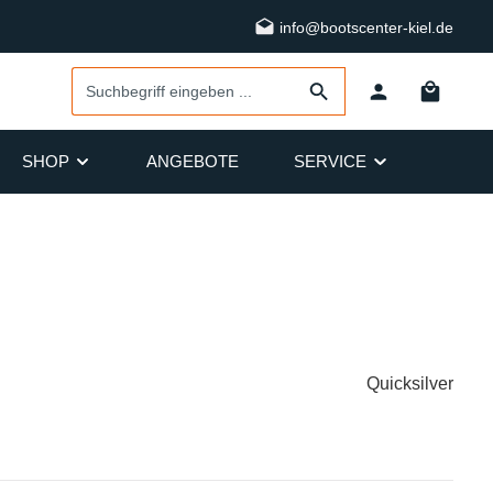
info@bootscenter-kiel.de
SHOP
ANGEBOTE
SERVICE
Quicksilver