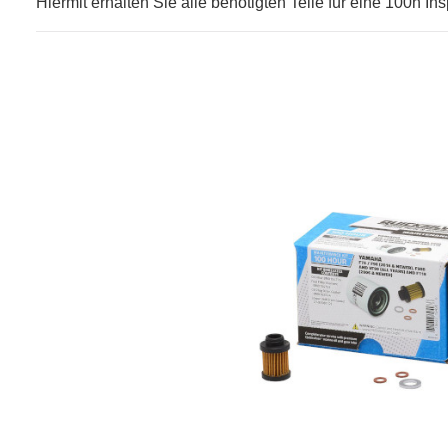
Hiermit erhalten Sie alle benötigten Teile für eine 100h