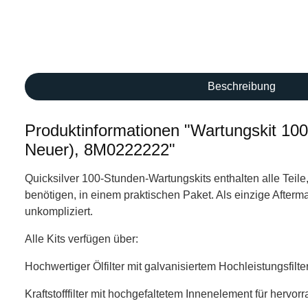
Beschreibung
Produktinformationen "Wartungskit 10
Neuer), 8M0222222"
Quicksilver 100-Stunden-Wartungskits enthalten alle Tei
benötigen, in einem praktischen Paket. Als einzige After
unkompliziert.
Alle Kits verfügen über:
Hochwertiger Ölfilter mit galvanisiertem Hochleistungsfi
Kraftstofffilter mit hochgefaltetem Innenelement für hervor