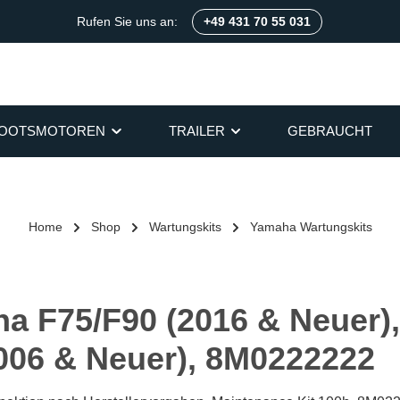
Rufen Sie uns an:
+49 431 70 55 031
OOTSMOTOREN
TRAILER
GEBRAUCHT
Home
Shop
Wartungskits
Yamaha Wartungskits
a F75/F90 (2016 & Neuer)
2006 & Neuer), 8M0222222