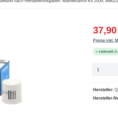
 Inspektion nach Herstellervorgaben. Maintenance Kit 100h, 8M0
37,90
Preise inkl. 
Lieferzeit: 
Hersteller:
Q
Hersteller-Nr