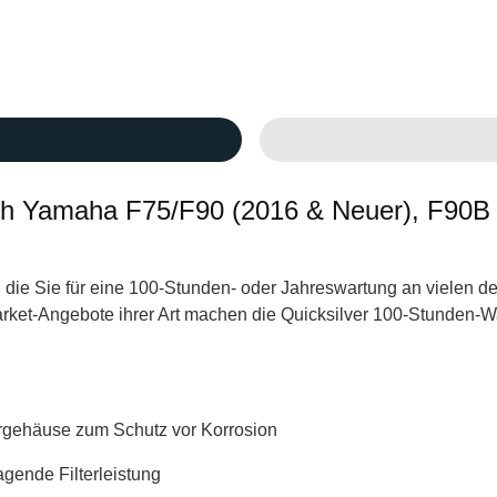
0h Yamaha F75/F90 (2016 & Neuer), F90B 
le, die Sie für eine 100-Stunden- oder Jahreswartung an viele
market-Angebote ihrer Art machen die Quicksilver 100-Stunden-W
ltergehäuse zum Schutz vor Korrosion
ragende Filterleistung