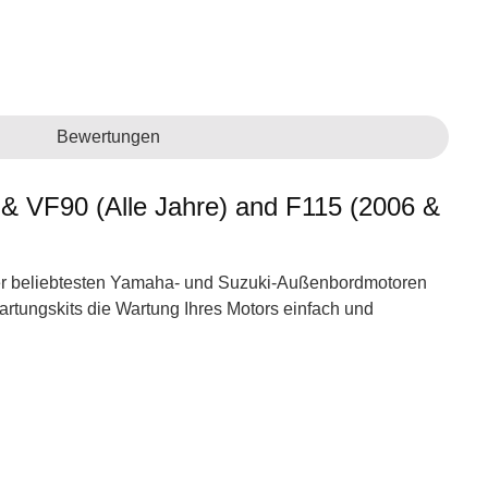
Bewertungen
& VF90 (Alle Jahre) and F115 (2006 &
n der beliebtesten Yamaha- und Suzuki-Außenbordmotoren
artungskits die Wartung Ihres Motors einfach und