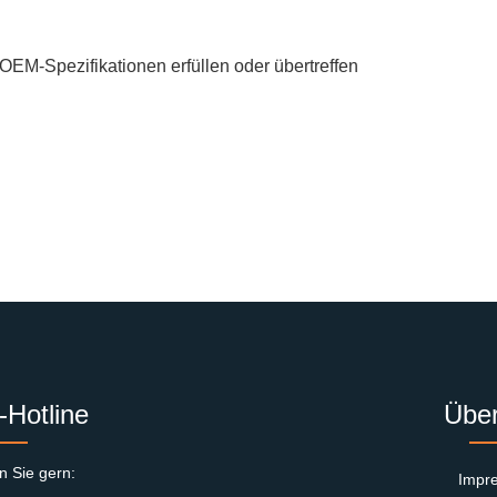
e OEM-Spezifikationen erfüllen oder übertreffen
-Hotline
Über
n Sie gern:
Impr