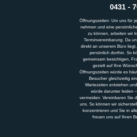
0431 - 7
Öffnungszeiten: Um uns für j
nehmen und eine persönliche,
zu können, arbeiten wir k
Terminvereinbarung. Da uns
direkt an unserem Büro liegt
persönlich dorthin. So k
gemeinsam besichtigen, Fra
gezielt auf Ihre Wünsc
Öffnungszeiten würde es häu
Besucher gleichzeitig ei
Wartezeiten entstehen und
würde darunter leiden 
vermeiden. Vereinbaren Sie d
uns. So können wir sicherstel
konzentrieren und Sie in al
freuen uns auf Ihren 