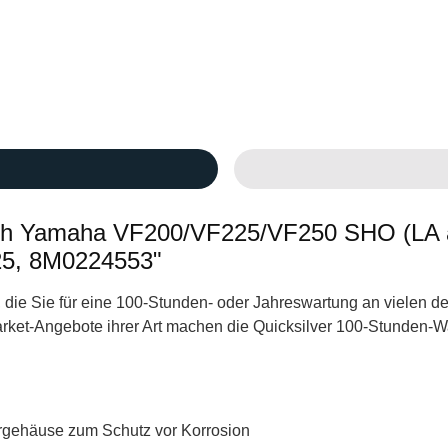
100h Yamaha VF200/VF225/VF250 SHO (LA 
25, 8M0224553"
le, die Sie für eine 100-Stunden- oder Jahreswartung an viele
market-Angebote ihrer Art machen die Quicksilver 100-Stunden-W
ltergehäuse zum Schutz vor Korrosion