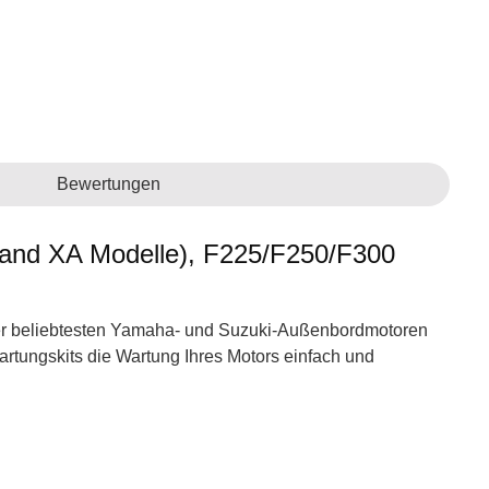
Bewertungen
and XA Modelle), F225/F250/F300
n der beliebtesten Yamaha- und Suzuki-Außenbordmotoren
artungskits die Wartung Ihres Motors einfach und