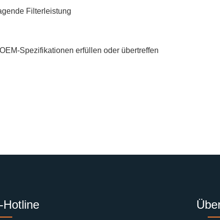
ragende Filterleistung
e OEM-Spezifikationen erfüllen oder übertreffen
-Hotline
Über