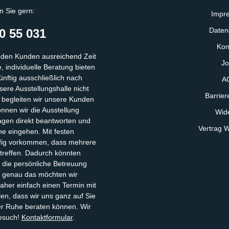
n Sie gern:
Impr
Daten
0 55 031
Kon
eden Kunden ausreichend Zeit
Jo
 individuelle Beratung bieten
ünftig ausschließlich nach
A
ere Ausstellungshalle nicht
Barriere
, begleiten wir unsere Kunden
önnen wir die Ausstellung
Wide
gen direkt beantworten und
Vertrag W
he eingehen. Mit festen
fig vorkommen, dass mehrere
ntreffen. Dadurch könnten
 die persönliche Betreuung
– genau das möchten wir
aher einfach einen Termin mit
len, dass wir uns ganz auf Sie
ler Ruhe beraten können. Wir
Besuch!
Kontaktformular
.