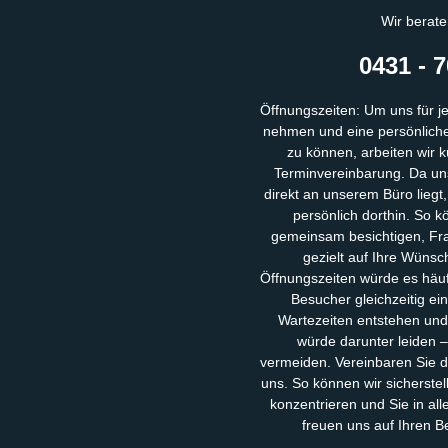
Wir berate
0431 - 7
Öffnungszeiten: Um uns für j
nehmen und eine persönliche,
zu können, arbeiten wir k
Terminvereinbarung. Da uns
direkt an unserem Büro liegt
persönlich dorthin. So k
gemeinsam besichtigen, Fra
gezielt auf Ihre Wünsc
Öffnungszeiten würde es häu
Besucher gleichzeitig ei
Wartezeiten entstehen und
würde darunter leiden 
vermeiden. Vereinbaren Sie d
uns. So können wir sicherstel
konzentrieren und Sie in al
freuen uns auf Ihren 