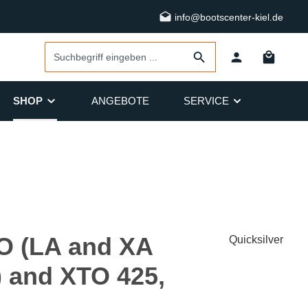
info@bootscenter-kiel.de
SHOP
ANGEBOTE
SERVICE
O (LA and XA
Quicksilver
) and XTO 425,