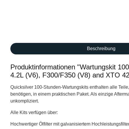
Beschreibung
Produktinformationen "Wartungskit 
4.2L (V6), F300/F350 (V8) and XTO 4
Quicksilver 100-Stunden-Wartungskits enthalten alle Tei
benötigen, in einem praktischen Paket. Als einzige After
unkompliziert.
Alle Kits verfügen über:
Hochwertiger Ölfilter mit galvanisiertem Hochleistungsfi