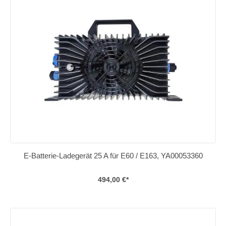
E-Batterie-Ladegerät 25 A für E60 / E163, YA00053360
494,00 €*