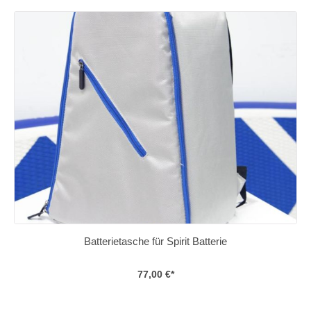
Batterietasche für Spirit Batterie
77,00 €*