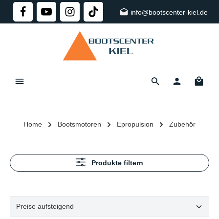
alt springen
info@bootscenter-kiel.de
Home
Bootsmotoren
Epropulsion
Zubehör
Produkte filtern